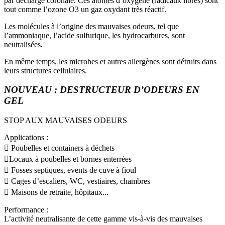
par décharge coronale. Ces atomes d’oxygène (radicaux libres) sont
tout comme l’ozone O3 un gaz oxydant très réactif.
Les molécules à l’origine des mauvaises odeurs, tel que
l’ammoniaque, l’acide sulfurique, les hydrocarbures, sont
neutralisées.
En même temps, les microbes et autres allergènes sont détruits dans
leurs structures cellulaires.
NOUVEAU : DESTRUCTEUR D’ODEURS EN
GEL
STOP AUX MAUVAISES ODEURS
Applications :
 Poubelles et containers à déchets
Locaux à poubelles et bornes enterrées
 Fosses septiques, events de cuve à fioul
 Cages d’escaliers, WC, vestiaires, chambres
 Maisons de retraite, hôpitaux...
Performance :
L’activité neutralisante de cette gamme vis-à-vis des mauvaises