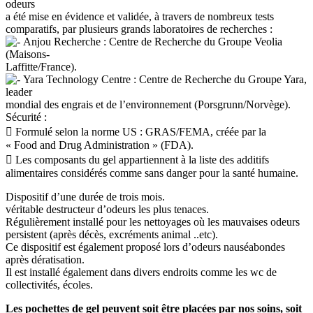
odeurs
a été mise en évidence et validée, à travers de nombreux tests
comparatifs, par plusieurs grands laboratoires de recherches :
Anjou Recherche : Centre de Recherche du Groupe Veolia
(Maisons-
Laffitte/France).
Yara Technology Centre : Centre de Recherche du Groupe Yara,
leader
mondial des engrais et de l’environnement (Porsgrunn/Norvège).
Sécurité :
 Formulé selon la norme US : GRAS/FEMA, créée par la
« Food and Drug Administration » (FDA).
 Les composants du gel appartiennent à la liste des additifs
alimentaires considérés comme sans danger pour la santé humaine.
Dispositif d’une durée de trois mois.
véritable destructeur d’odeurs les plus tenaces.
Régulièrement installé pour les nettoyages où les mauvaises odeurs
persistent (après décès, excréments animal ..etc).
Ce dispositif est également proposé lors d’odeurs nauséabondes
après dératisation.
Il est installé également dans divers endroits comme les wc de
collectivités, écoles.
Les pochettes de gel peuvent soit être placées par nos soins, soit