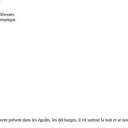
férentes
ormatique.
ent présent dans les égoûts, les décharges, il vit surtout la nuit et se nou