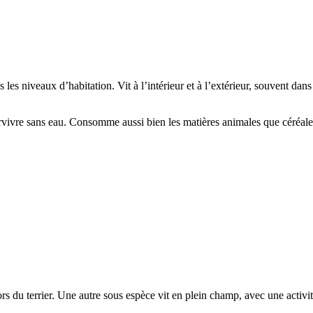
us les niveaux d’habitation. Vit à l’intérieur et à l’extérieur, souvent d
vivre sans eau. Consomme aussi bien les matières animales que céréale
s du terrier. Une autre sous espèce vit en plein champ, avec une activité 