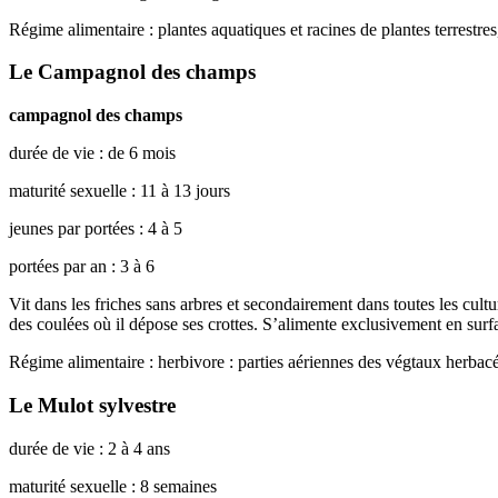
Régime alimentaire : plantes aquatiques et racines de plantes terrestres
Le Campagnol des champs
campagnol des champs
durée de vie : de 6 mois
maturité sexuelle : 11 à 13 jours
jeunes par portées : 4 à 5
portées par an : 3 à 6
Vit dans les friches sans arbres et secondairement dans toutes les cult
des coulées où il dépose ses crottes. S’alimente exclusivement en surfa
Régime alimentaire : herbivore : parties aériennes des végtaux herbacés
Le Mulot sylvestre
durée de vie : 2 à 4 ans
maturité sexuelle : 8 semaines