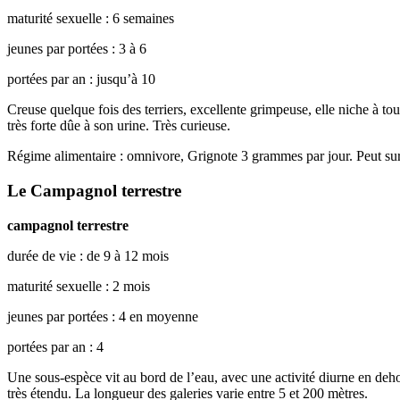
maturité sexuelle : 6 semaines
jeunes par portées : 3 à 6
portées par an : jusqu’à 10
Creuse quelque fois des terriers, excellente grimpeuse, elle niche à to
très forte dûe à son urine. Très curieuse.
Régime alimentaire : omnivore, Grignote 3 grammes par jour. Peut sur
Le Campagnol terrestre
campagnol terrestre
durée de vie : de 9 à 12 mois
maturité sexuelle : 2 mois
jeunes par portées : 4 en moyenne
portées par an : 4
Une sous-espèce vit au bord de l’eau, avec une activité diurne en dehor
très étendu. La longueur des galeries varie entre 5 et 200 mètres.