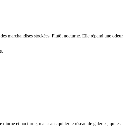
ans des marchandises stockées. Plutôt nocturne. Elle répand une odeur
s.
diurne et nocturne, mais sans quitter le réseau de galeries, qui est