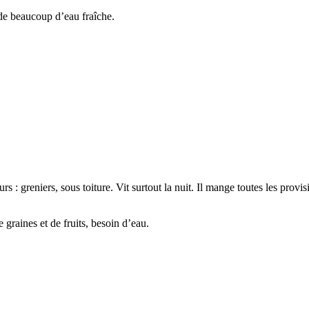
de beaucoup d’eau fraîche.
rs : greniers, sous toiture. Vit surtout la nuit. Il mange toutes les provi
graines et de fruits, besoin d’eau.