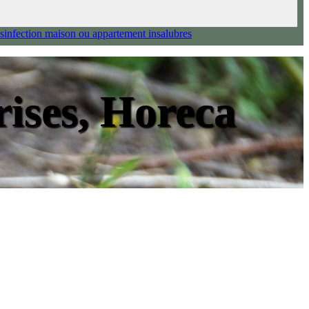
sinfection maison ou appartement insalubres
rises, Horeca