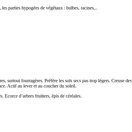
, les parties hypogées de végétaux : bulbes, racines,..
ures, surtout fourragères. Préfère les sols secs pas trop légers. Creuse d
ce. Actif au lever et au coucher du soleil.
. Ecorce d’arbres fruitiers, épis de céréales.