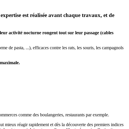
tise est réalisée avant chaque travaux, et de
leur activité nocturne rongent tout sur leur passage (cables
e de pasta, ...), efficaces contre les rats, les souris, les campagnols
é maximale.
s commerces comme des boulangeries, restaurants par exemple.
aut mieux réagir rapidement et dès la découverte des premiers indices